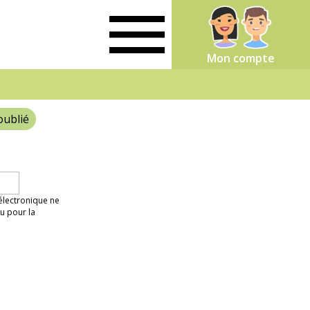
Mon compte
oublié
 électronique ne
u pour la