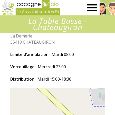
Le
La Table Basse -
Pays
Chateaugiron
La Demerie
fait
35410 CHATEAUGIRON
son
Limite d’annulation
Mardi 08:00
Verrouillage
Mercredi 23:00
jardin
Distribution
Mardi 15:00-18:30