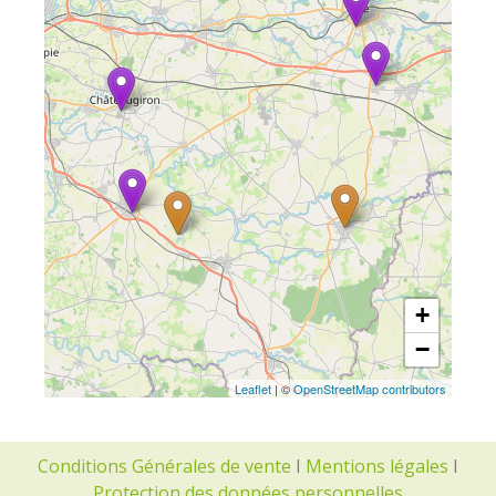
+
−
Leaflet
| ©
OpenStreetMap contributors
Conditions Générales de vente
I
Mentions légales
I
Protection des données personnelles