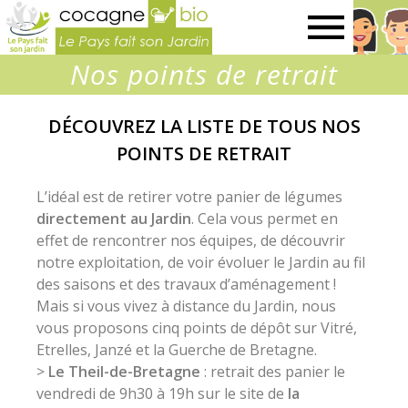
Le
Nos points de retrait
Pays
DÉCOUVREZ LA LISTE DE TOUS NOS
fait
POINTS DE RETRAIT
son
L’idéal est de retirer votre panier de légumes
directement au Jardin
. Cela vous permet en
effet de rencontrer nos équipes, de découvrir
jardin
notre exploitation, de voir évoluer le Jardin au fil
des saisons et des travaux d’aménagement !
Mais si vous vivez à distance du Jardin, nous
vous proposons cinq points de dépôt sur Vitré,
Etrelles, Janzé et la Guerche de Bretagne.
>
Le Theil-de-Bretagne
: retrait des panier le
vendredi de 9h30 à 19h sur le site de
la