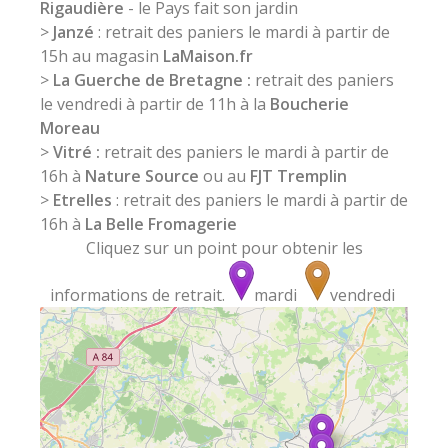
Rigaudière
- le Pays fait son jardin
>
Janzé
: retrait des paniers le mardi à partir de
15h au magasin
LaMaison.fr
>
La Guerche de Bretagne :
retrait des paniers
le vendredi à partir de 11h à la
Boucherie
Moreau
>
Vitré :
retrait des paniers le mardi à partir de
16h à
Nature Source
ou au
FJT Tremplin
>
Etrelles
: retrait des paniers le mardi à partir de
16h à
La Belle Fromagerie
Cliquez sur un point pour obtenir les
informations de retrait.
mardi
vendredi