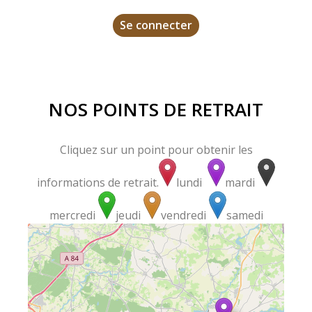
Se connecter
NOS POINTS DE RETRAIT
Cliquez sur un point pour obtenir les
informations de retrait.
lundi
mardi
mercredi
jeudi
vendredi
samedi