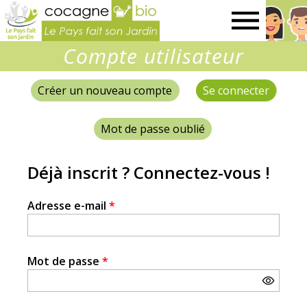
Le
Compte utilisateur
Pays
Créer un nouveau compte
Se connecter
(onglet 
Onglets
fait
principaux
Mot de passe oublié
son
Déjà inscrit ? Connectez-vous !
jardin
Adresse e-mail
*
Mot de passe
*