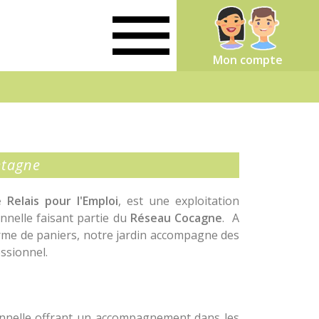
Mon compte
etagne
e Relais pour l'Emploi
, est une exploitation
onnelle faisant partie du
Réseau Cocagne
. A
orme de paniers, notre jardin accompagne des
et personnel et professionnel.
ionnelle offrant un accompagnement dans les