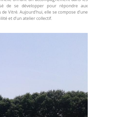
essé de se développer pour répondre aux
s de Vitré. Aujourd’hui, elle se compose d’une
té et d’un atelier collectif.