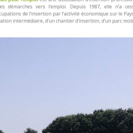
ses démarches vers l’emploi. Depuis 1987, elle n’a c
upations de l’insertion par l’activité économique sur le Pay
ation intermédiaire, d’un chantier d’insertion, d’un parc mobili