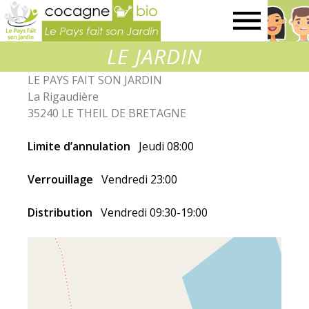
Le
LE JARDIN
Pays
LE PAYS FAIT SON JARDIN
La Rigaudière
fait
35240 LE THEIL DE BRETAGNE
son
Limite d’annulation
Jeudi 08:00
Verrouillage
Vendredi 23:00
jardin
Distribution
Vendredi 09:30-19:00